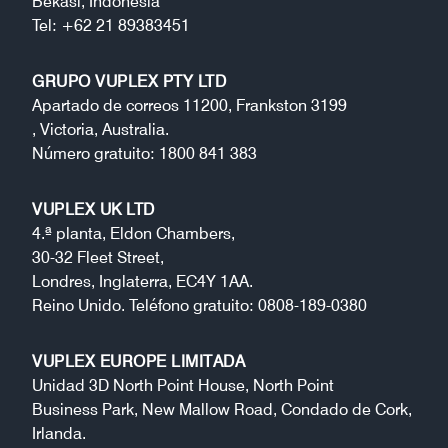
Bekasi, Indonesia
Tel: +62 21 89383451
GRUPO VUPLEX PTY LTD
Apartado de correos 11200, Frankston 3199
, Victoria, Australia.
Número gratuito: 1800 841 383
VUPLEX UK LTD
4.ª planta, Eldon Chambers,
30-32 Fleet Street,
Londres, Inglaterra, EC4Y 1AA.
Reino Unido. Teléfono gratuito: 0808-189-0380
VUPLEX EUROPE LIMITADA
Unidad 3D North Point House, North Point
Business Park, New Mallow Road, Condado de Cork,
Irlanda.