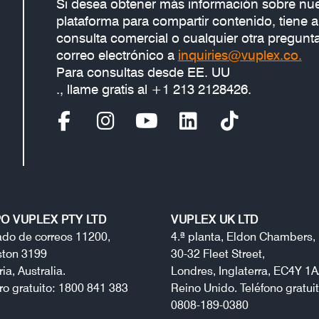
Si desea obtener más información sobre nue
plataforma para compartir contenido, tiene 
consulta comercial o cualquier otra pregunta
correo electrónico a
inquiries@vuplex.co.
Para consultas desde EE. UU
., llame gratis al +1 213 2128426.
O VUPLEX PTY LTD
VUPLEX UK LTD
ado de correos 11200,
4.ª planta, Eldon Chambers,
ston 3199
30-32 Fleet Street,
ria, Australia.
Londres, Inglaterra, EC4Y 1A
o gratuito: 1800 841 383
Reino Unido. Teléfono gratuit
0808-189-0380