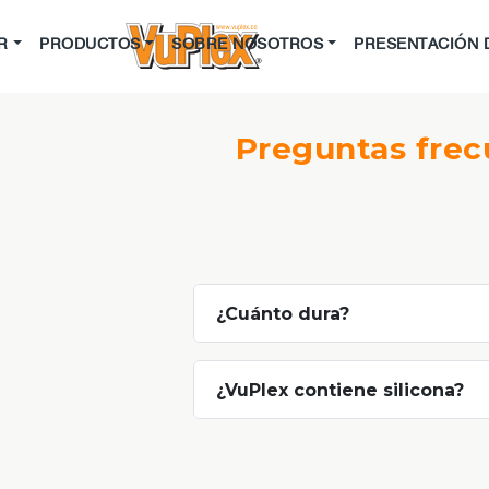
R
PRODUCTOS
SOBRE NOSOTROS
PRESENTACIÓN 
Preguntas frec
¿Cuánto dura?
¿VuPlex contiene silicona?