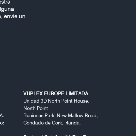
stra
alguna
, envíe un
VUPLEX EUROPE LIMITADA
Unidad 3D North Point House,
North Point
A.
Business Park, New Mallow Road,
o:
Condado de Cork, Irlanda.