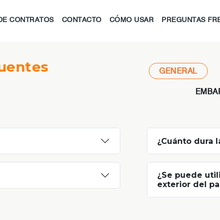
DE CONTRATOS
CONTACTO
CÓMO USAR
PREGUNTAS FR
uentes
GENERAL
EMBA
¿Cuánto dura la
¿Se puede util
exterior del p