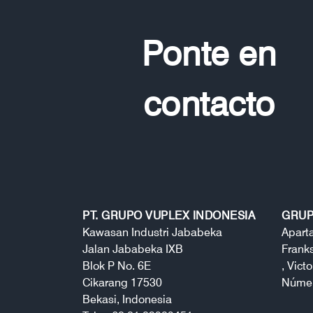
Ponte en
contacto
PT. GRUPO VUPLEX INDONESIA
GRUP
Kawasan Industri Jababeka
Apart
Jalan Jababeka IXB
Frank
Blok P No. 6E
, Victo
Cikarang 17530
Númer
Bekasi, Indonesia