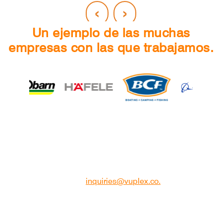
‹
›
Un ejemplo de las muchas
empresas con las que trabajamos.
Ponte en contacto
Si desea obtener más información sobre nuestra
plataforma para compartir contenido, tiene alguna
consulta comercial o cualquier otra pregunta, envíe un
correo electrónico a
inquiries@vuplex.co.
Para consultas desde EE. UU
., llame gratis al +1 213 2128426.