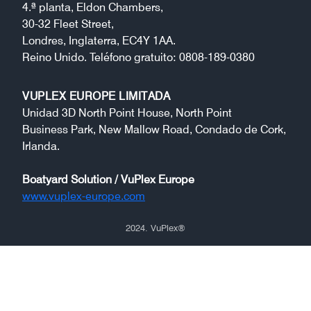
4.ª planta, Eldon Chambers,
30-32 Fleet Street,
Londres, Inglaterra, EC4Y 1AA.
Reino Unido. Teléfono gratuito: 0808-189-0380
VUPLEX EUROPE LIMITADA
Unidad 3D North Point House, North Point
Business Park, New Mallow Road, Condado de Cork,
Irlanda.
Boatyard Solution / VuPlex Europe
www.vuplex-europe.com
2024.
VuPlex
®