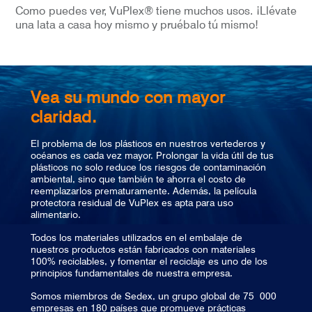
Como puedes ver, VuPlex® tiene muchos usos. ¡Llévate
una lata a casa hoy mismo y pruébalo tú mismo!
Vea su mundo con mayor
claridad.
El problema de los plásticos en nuestros vertederos y
océanos es cada vez mayor. Prolongar la vida útil de tus
plásticos no solo reduce los riesgos de contaminación
ambiental, sino que también te ahorra el costo de
reemplazarlos prematuramente. Además, la película
protectora residual de VuPlex es apta para uso
alimentario.
Todos los materiales utilizados en el embalaje de
nuestros productos están fabricados con materiales
100% reciclables, y fomentar el reciclaje es uno de los
principios fundamentales de nuestra empresa.
Somos miembros de Sedex, un grupo global de 75 000
empresas en 180 países que promueve prácticas