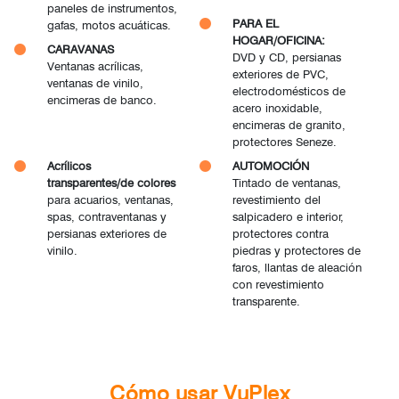
paneles de instrumentos,
PARA EL
gafas, motos acuáticas.
HOGAR/OFICINA:
CARAVANAS
DVD y CD, persianas
Ventanas acrílicas,
exteriores de PVC,
ventanas de vinilo,
electrodomésticos de
encimeras de banco.
acero inoxidable,
encimeras de granito,
protectores Seneze.
Acrílicos
AUTOMOCIÓN
transparentes/de colores
Tintado de ventanas,
para acuarios, ventanas,
revestimiento del
spas, contraventanas y
salpicadero e interior,
persianas exteriores de
protectores contra
vinilo.
piedras y protectores de
faros, llantas de aleación
con revestimiento
transparente.
Cómo usar VuPlex