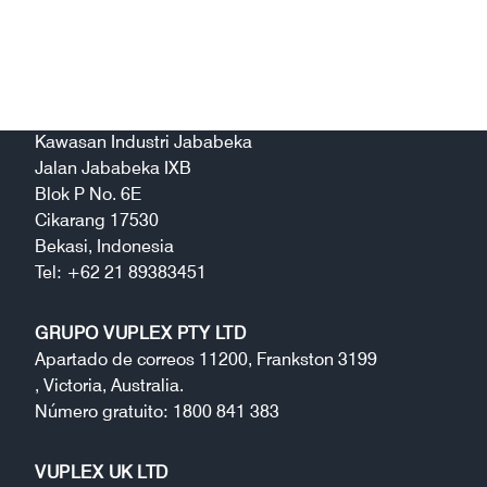
PT. GRUPO VUPLEX INDONESIA
Kawasan Industri Jababeka
Jalan Jababeka IXB
Blok P No. 6E
Cikarang 17530
Bekasi, Indonesia
Tel: +62 21 89383451
GRUPO VUPLEX PTY LTD
Apartado de correos 11200, Frankston 3199
, Victoria, Australia.
Número gratuito: 1800 841 383
VUPLEX UK LTD