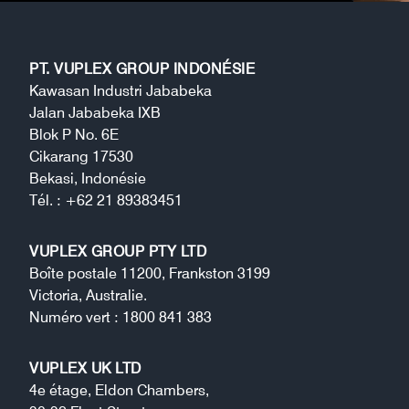
PT. VUPLEX GROUP INDONÉSIE
Kawasan Industri Jababeka
Jalan Jababeka IXB
Blok P No. 6E
Cikarang 17530
Bekasi, Indonésie
Tél. : +62 21 89383451
VUPLEX GROUP PTY LTD
Boîte postale 11200, Frankston 3199
Victoria, Australie.
Numéro vert : 1800 841 383
VUPLEX UK LTD
4e étage, Eldon Chambers,