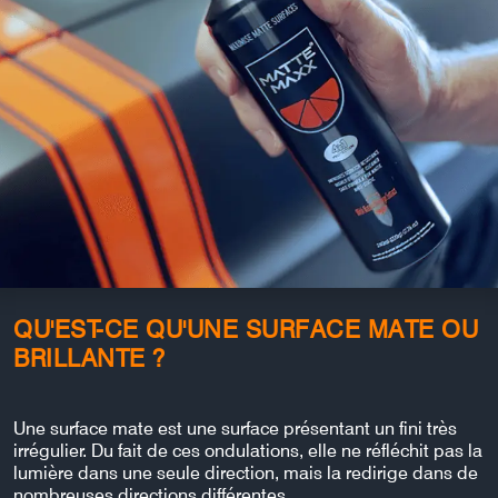
QU'EST-CE QU'UNE SURFACE MATE OU
BRILLANTE ?
Une surface mate est une surface présentant un fini très
irrégulier. Du fait de ces ondulations, elle ne réfléchit pas la
lumière dans une seule direction, mais la redirige dans de
nombreuses directions différentes.