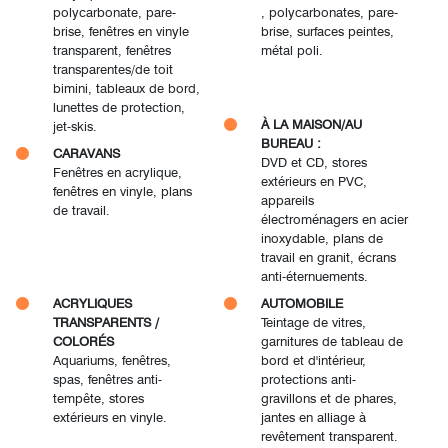
polycarbonate, pare-
, polycarbonates, pare-
brise, fenêtres en vinyle
brise, surfaces peintes,
transparent, fenêtres
métal poli.
transparentes/de toit
bimini, tableaux de bord,
lunettes de protection,
À LA MAISON/AU
jet-skis.
BUREAU :
CARAVANS
DVD et CD, stores
Fenêtres en acrylique,
extérieurs en PVC,
fenêtres en vinyle, plans
appareils
de travail.
électroménagers en acier
inoxydable, plans de
travail en granit, écrans
anti-éternuements.
ACRYLIQUES
AUTOMOBILE
TRANSPARENTS /
Teintage de vitres,
COLORÉS
garnitures de tableau de
Aquariums, fenêtres,
bord et d'intérieur,
spas, fenêtres anti-
protections anti-
tempête, stores
gravillons et de phares,
extérieurs en vinyle.
jantes en alliage à
revêtement transparent.