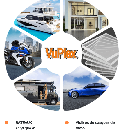
BATEAUX
Visières de casques de
Acrylique et
moto