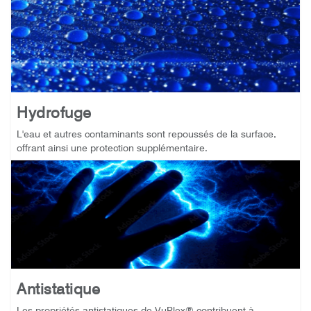
Hydrofuge
L'eau et autres contaminants sont repoussés de la surface,
offrant ainsi une protection supplémentaire.
Antistatique
Les propriétés antistatiques de VuPlex® contribuent à