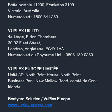
Boîte postale 11200, Frankston 3199
Victoria, Australie.
Numéro vert : 1800 841 383
VUPLEX UK LTD
4e étage, Eldon Chambers,
30-32 Fleet Street,
Londres, Angleterre, EC4Y 1AA.
Numéro vert au Royaume-Uni : 0808-189-0380
VUPLEX EUROPE LIMITÉE
Unité 3D, North Point House, North Point
Business Park, New Mallow Road, comté de Cork,
Irlande.
Boatyard Solution / VuPlex Europe
www.vuplex-europe.com