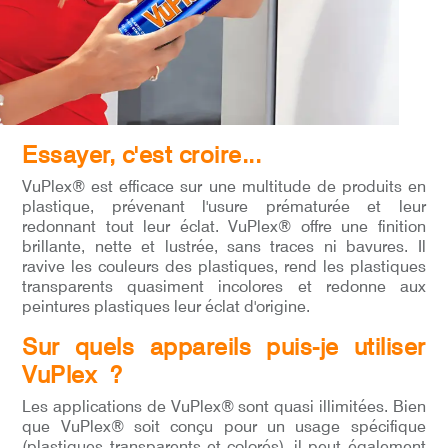
Essayer, c'est croire...
VuPlex® est efficace sur une multitude de produits en
plastique, prévenant l'usure prématurée et leur
redonnant tout leur éclat. VuPlex® offre une finition
brillante, nette et lustrée, sans traces ni bavures. Il
ravive les couleurs des plastiques, rend les plastiques
transparents quasiment incolores et redonne aux
peintures plastiques leur éclat d'origine.
Sur quels appareils puis-je utiliser
VuPlex ?
Les applications de VuPlex® sont quasi illimitées. Bien
que VuPlex® soit conçu pour un usage spécifique
(plastiques transparents et colorés), il peut également