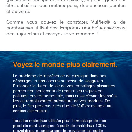
être utilisé sur des métaux polis, des surfaces peintes
et du verre.
Comme vous pouvez le constater, VuPlex® a de
nombreuses utilisations. Emportez une boîte chez vous
dès aujourd'hui et essayez-le vous-même !
Voyez le monde plus clairement.
Le problème de la présence de plastique dans nos
décharges et nos océans ne cesse de s'aggraver.
Prolonger la durée de vie de vos emballages plastiques
permet non seulement de réduire les risques de
pollution environnementale, mais aussi d'éviter les coûts
liés au remplacement prématuré de vos produits. De
plus, le film protecteur résiduel de VuPlex est apte au
contact alimentaire.
Tous les matériaux utilisés pour l'emballage de nos
produits sont fabriqués à partir de matériaux 100%
recyclables, et encourager le recyclage fait partie