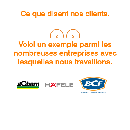
Ce que disent nos clients.
‹
›
Voici un exemple parmi les
nombreuses entreprises avec
lesquelles nous travaillons.
Entrer en contact
Pour en savoir plus sur notre plateforme de partage,
pour toute demande commerciale ou pour toute autre