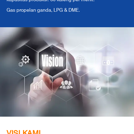
Gas propelan ganda, LPG & DME.
VISI KAMI