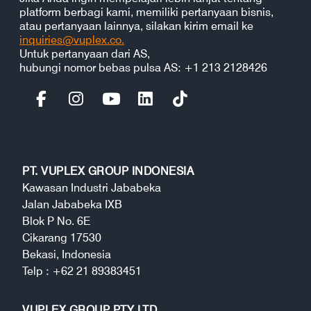
platform berbagi kami, memiliki pertanyaan bisnis,
atau pertanyaan lainnya, silakan kirim email ke
inquiries@vuplex.co.
Untuk pertanyaan dari AS,
hubungi nomor bebas pulsa AS: +1 213 2128426
PT. VUPLEX GROUP INDONESIA
Kawasan Industri Jababeka
Jalan Jababeka IXB
Blok P No. 6E
Cikarang 17530
Bekasi, Indonesia
Telp : +62 21 89383451
VUPLEX GROUP PTY LTD