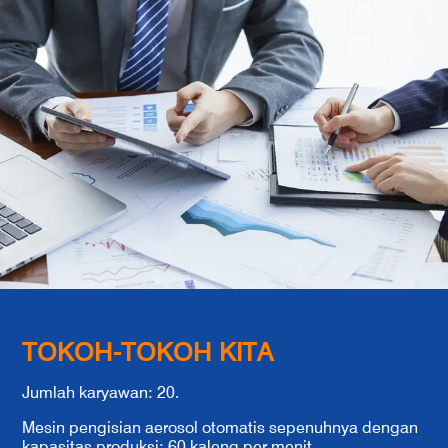
TOKOH-TOKOH KITA
Jumlah karyawan: 20.
Mesin pengisian aerosol otomatis sepenuhnya dengan
kapasitas produksi: 60 kaleng per menit.