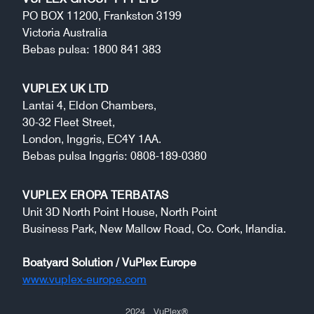
PO BOX 11200, Frankston 3199
Victoria Australia
Bebas pulsa: 1800 841 383
VUPLEX UK LTD
Lantai 4, Eldon Chambers,
30-32 Fleet Street,
London, Inggris, EC4Y 1AA.
Bebas pulsa Inggris: 0808-189-0380
VUPLEX EROPA TERBATAS
Unit 3D North Point House, North Point
Business Park, New Mallow Road, Co. Cork, Irlandia.
Boatyard Solution / VuPlex Europe
www.vuplex-europe.com
2024
. VuPlex
®