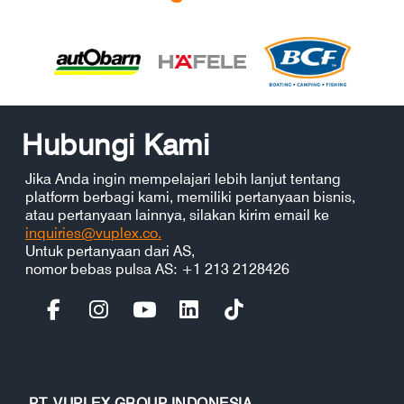
Hubungi Kami
Jika Anda ingin mempelajari lebih lanjut tentang
platform berbagi kami, memiliki pertanyaan bisnis,
atau pertanyaan lainnya, silakan kirim email ke
inquiries@vuplex.co.
Untuk pertanyaan dari AS,
nomor bebas pulsa AS: +1 213 2128426
PT. VUPLEX GROUP INDONESIA