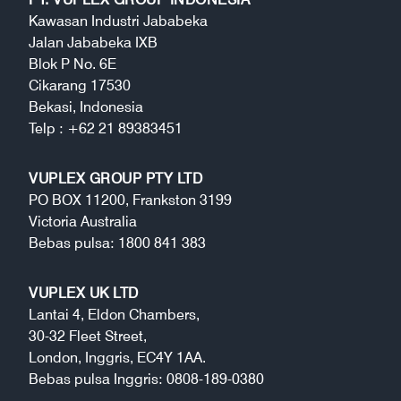
Kawasan Industri Jababeka
Jalan Jababeka IXB
Blok P No. 6E
Cikarang 17530
Bekasi, Indonesia
Telp : +62 21 89383451
VUPLEX GROUP PTY LTD
PO BOX 11200, Frankston 3199
Victoria Australia
Bebas pulsa: 1800 841 383
VUPLEX UK LTD
Lantai 4, Eldon Chambers,
30-32 Fleet Street,
London, Inggris, EC4Y 1AA.
Bebas pulsa Inggris: 0808-189-0380