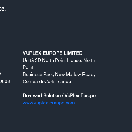
26.
VUPLEX EUROPE LIMITED
Unità 3D North Point House, North
Point
A.
Business Park, New Mallow Road,
0808-
Contea di Cork, Irlanda.
Boatyard Solution / VuPlex Europe
www.vuplex-europe.com