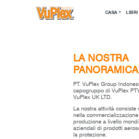
CASA
LIBRI
LA NOSTRA
PANORAMICA
PT. VuPlex Group Indonesi
capogruppo di VuPlex PTY
VuPlex UK LTD.
La nostra attività consiste 
nella commercializzazione 
produzione a livello mondi
aziendali di prodotti aeroso
la protezione.