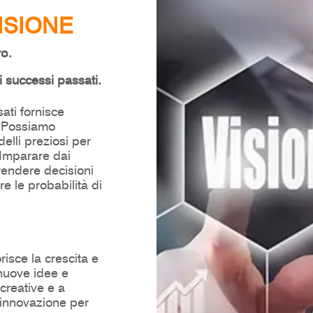
ISIONE
o.
 successi passati.
sati fornisce
. Possiamo
elli preziosi per
. Imparare dai
rendere decisioni
 le probabilità di
isce la crescita e
 nuove idee e
creative e a
'innovazione per