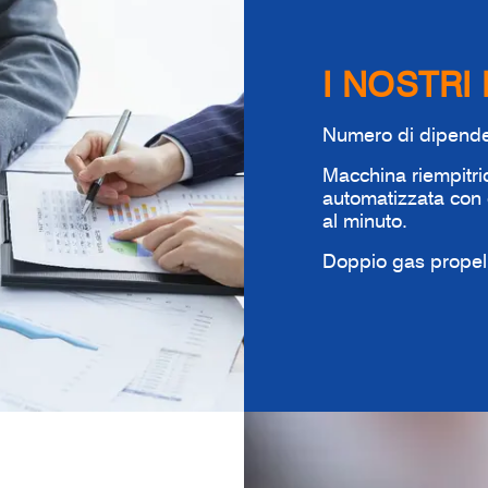
I NOSTRI 
Numero di dipenden
Macchina riempitri
automatizzata con 
al minuto.
Doppio gas propel