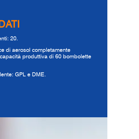
DATI
ti: 20.
ce di aerosol completamente
capacità produttiva di 60 bombolette
lente: GPL e DME.