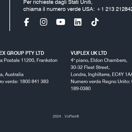
Per richieste dagli Stati Uniti,
chiama il numero verde USA: +1 213 21284
EX GROUP PTY LTD
VUPLEX UK LTD
a Postale 11200, Frankston
4° piano, Eldon Chambers,
30-32 Fleet Street,
ia, Australia
Londra, Inghilterra, EC4Y 1A
o verde: 1800 841 383
Numero verde Regno Unito: 
189-0380
2024
. VuPlex
®