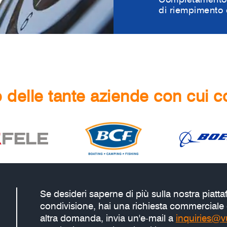
di riempimento d
delle tante aziende con cui c
Se desideri saperne di più sulla nostra piatta
condivisione, hai una richiesta commerciale 
altra domanda, invia un'e-mail a
inquiries@v