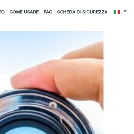
TO
COME USARE
FAQ
SCHEDA DI SICUREZZA