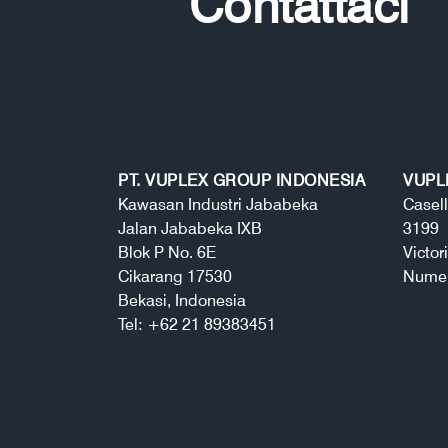
Contattaci
PT. VUPLEX GROUP INDONESIA
VUPL
Kawasan Industri Jababeka
Casell
Jalan Jababeka IXB
3199
Blok P No. 6E
Victor
Cikarang 17530
Numer
Bekasi, Indonesia
Tel: +62 21 89383451