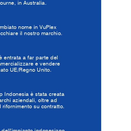
urne, in Australia.
ambiato nome in VuPlex
cchiare il nostro marchio.
 entrata a far parte del
mercializzare e vendere
cato UE/Regno Unito.
 Indonesia è stata creata
archi aziendali, oltre ad
 rifornimento su contratto.
dell'impianto indonesiano