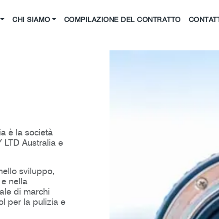
CHI SIAMO
COMPILAZIONE DEL CONTRATTO
CONTAT
a è la società
 LTD Australia e
nello sviluppo,
e nella
ale di marchi
l per la pulizia e