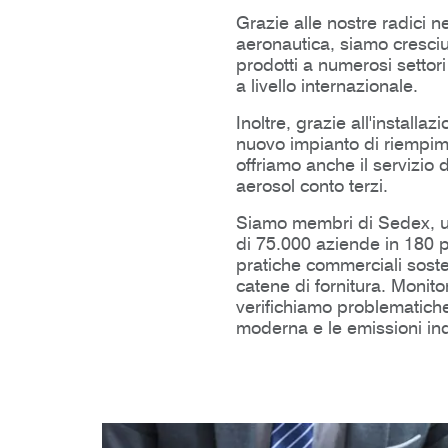
Grazie alle nostre radici n
aeronautica, siamo cresciut
prodotti a numerosi settori
a livello internazionale.
Inoltre, grazie all'installaz
nuovo impianto di riempim
offriamo anche il servizio
aerosol conto terzi.
Siamo membri di Sedex, u
di 75.000 aziende in 180 
pratiche commerciali sosteni
catene di fornitura. Monit
verifichiamo problematiche
moderna e le emissioni inq