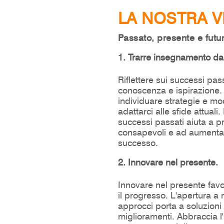
LA NOSTRA V
Passato, presente e futur
1. Trarre insegnamento dai
Riflettere sui successi pas
conoscenza e ispirazione
individuare strategie e mod
adattarci alle sfide attuali
successi passati aiuta a p
consapevoli e ad aumentare
successo.
2. Innovare nel presente.
Innovare nel presente favor
il progresso. L'apertura a
approcci porta a soluzioni 
miglioramenti. Abbraccia l