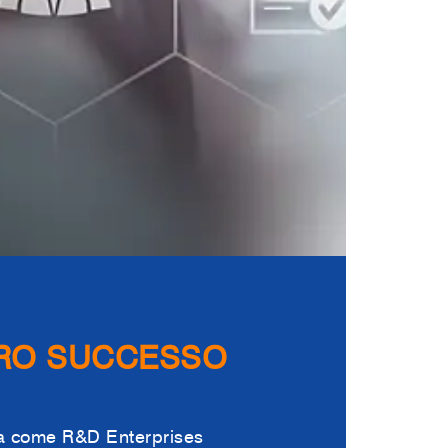
TRO SUCCESSO
ta come R&D Enterprises