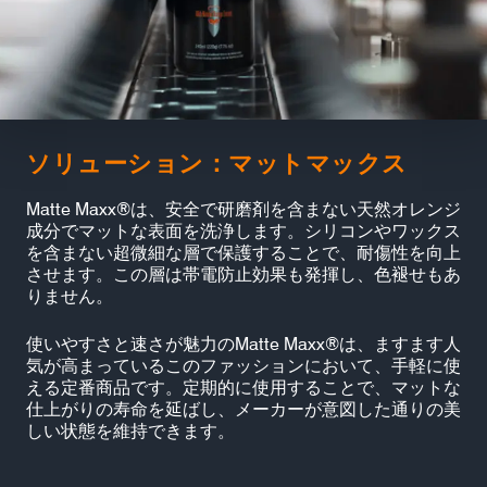
ソリューション：マットマックス
Matte Maxx®は、安全で研磨剤を含まない天然オレンジ
成分でマットな表面を洗浄します。シリコンやワックス
を含まない超微細な層で保護することで、耐傷性を向上
させます。この層は帯電防止効果も発揮し、色褪せもあ
りません。
使いやすさと速さが魅力のMatte Maxx®は、ますます人
気が高まっているこのファッションにおいて、手軽に使
える定番商品です。定期的に使用することで、マットな
仕上がりの寿命を延ばし、メーカーが意図した通りの美
しい状態を維持できます。