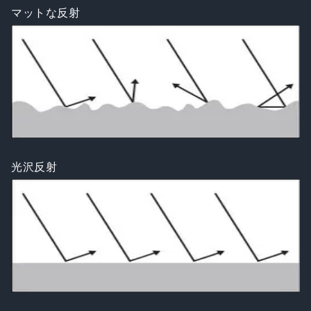
マットな反射
光沢反射