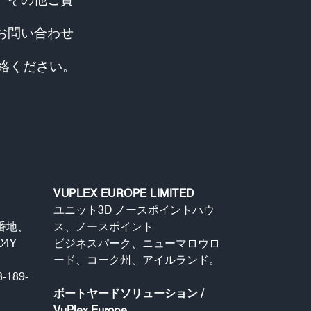
お問い合わせ
ご連絡ください。
VUPLEX EUROPE LIMITED
、
ユニット3D ノースポイントハウ
番地、
ス、ノースポイント
4Y
ビジネスパーク、ニューマロウロ
ード、コーク州、アイルランド。
189-
ボートヤードソリューション /
VuPlex Europe