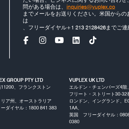
問がある場合は、
inquiries@vuplex.co
までメールをお送りください。米国からの
は
、フリーダイヤル+1 213 2128426まで
EX GROUP PTY LTD
VUPLEX UK LTD
11200、フランクストン
エルドン・チェンバーズ4階
、
フリート・ストリート30-32
トリア州、オーストラリア
ロンドン、イングランド、EC
ダイヤル：1800 841 383
1AA、
英国 フリーダイヤル：0808-
0380