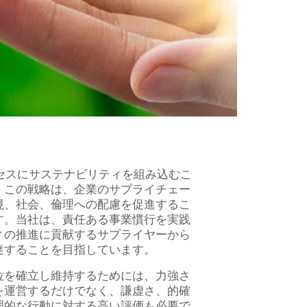
プロセスにサステナビリティを組み込むこ
。この戦略は、企業のサプライチェー
境、社会、倫理への配慮を促進するこ
す。当社は、責任ある事業慣行を実践
ィの推進に貢献するサプライヤーから
達することを目指しています。
位を確立し維持するためには、力強さ
を運営するだけでなく、謙虚さ、的確
理的な行動に対する高い評価も必要で