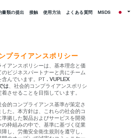
約書類の提出
接触
使用方法
よくある質問
MSDS
ンプライアンスポリシー
ライアンスポリシーは、基本理念と価
てのビジネスパートナーと共にチーム
を含んでいます。PT
. VUPLEX
Aでは
、社会的コンプライアンスポリシ
定着させることを目指しています。
社会的コンプライアンス基準が策定さ
ました。本方針は、これらの社会的コ
に準拠した製品およびサービスを開発
令の枠組みの中で、基準に基づく従業
保障し、労働安全衛生規則を遵守し、