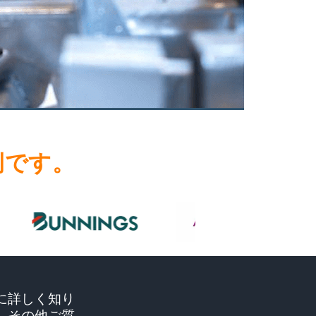
例です。
に詳しく知り
、その他ご質