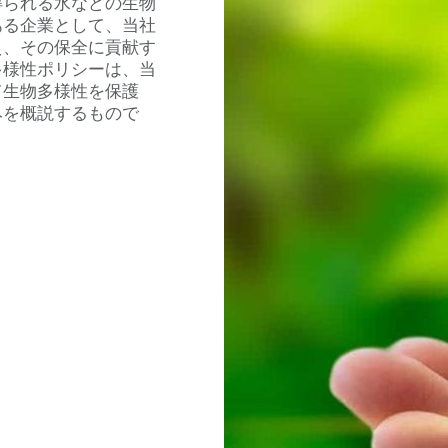
得られる水などの生物
ある企業として、当社
え、その保全に貢献す
多様性ポリシーは、当
て生物多様性を保護
みを概説するもので