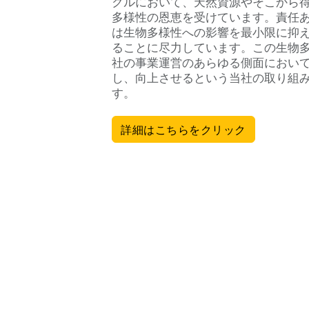
クルにおいて、天然資源やそこから
多様性の恩恵を受けています。責任
は生物多様性への影響を最小限に抑
ることに尽力しています。この生物
社の事業運営のあらゆる側面におい
し、向上させるという当社の取り組
す。
詳細はこちらをクリック