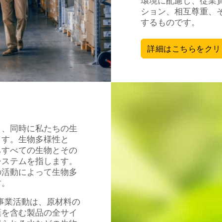
環境に配慮し、従業
ション、相互尊重、
するものです。
詳細はこちらをクリ
り、同時に私たちの生
ます。生物多様性と
ちすべての生物とその
システムを指します。
の活動によって生物多
す。
事業活動は、原材料の
棄を含む製品の全サイ