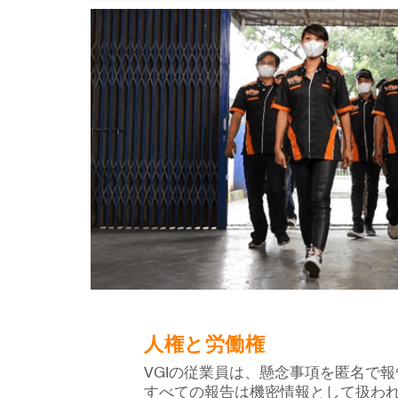
人権と労働権
VGIの従業員は、懸念事項を匿名で
すべての報告は機密情報として扱わ