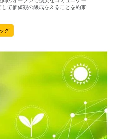
員間のオープンで誠実なコミュニケー
そして価値観の醸成を図ることを約束
ック