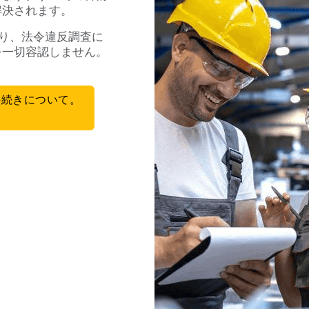
解決されます。
たり、法令違反調査に
を一切容認しません。
手続きについて。