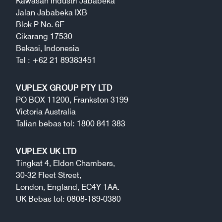
Kawasan Industri Jababeka
Jalan Jababeka IXB
Blok P No. 6E
Cikarang 17530
Bekasi, Indonesia
Tel : +62 21 89383451
VUPLEX GROUP PTY LTD
PO BOX 11200, Frankston 3199
Victoria Australia
Talian bebas tol: 1800 841 383
VUPLEX UK LTD
Tingkat 4, Eldon Chambers,
30-32 Fleet Street,
London, England, EC4Y 1AA.
UK Bebas tol: 0808-189-0380