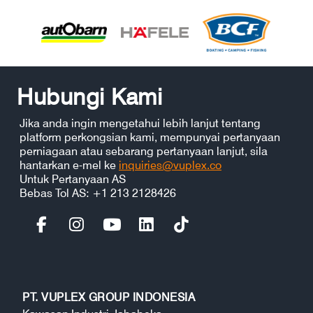
Hubungi Kami
Jika anda ingin mengetahui lebih lanjut tentang
platform perkongsian kami, mempunyai pertanyaan
perniagaan atau sebarang pertanyaan lanjut, sila
hantarkan e-mel ke
inquiries@vuplex.co
Untuk Pertanyaan AS
Bebas Tol AS: +1 213 2128426
PT. VUPLEX GROUP INDONESIA