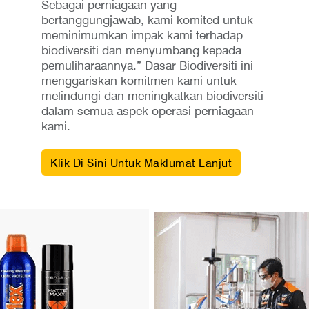
Sebagai perniagaan yang
bertanggungjawab, kami komited untuk
meminimumkan impak kami terhadap
biodiversiti dan menyumbang kepada
pemuliharaannya.” Dasar Biodiversiti ini
menggariskan komitmen kami untuk
melindungi dan meningkatkan biodiversiti
dalam semua aspek operasi perniagaan
kami.
Klik Di Sini Untuk Maklumat Lanjut