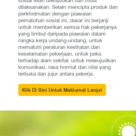
sosial telah diwujudkan dan mula
dilaksanakan. Selain mencipta produk dan
perkhidmatan dengan piawaian
pematuhan sosial ini, dasar ini berjanji
untuk memberikan semua hak pekerjanya
yang timbul daripada piawaian dalam
rangka kerja undang-undang, untuk
mematuhi peraturan kesihatan dan
keselamatan pekerjaan, untuk peka
terhadap alam sekitar, untuk mewujudkan
komunikasi, rasa hormat dan nilai yang
terbuka dan jujur ​​antara pekerja.
Klik Di Sini Untuk Maklumat Lanjut