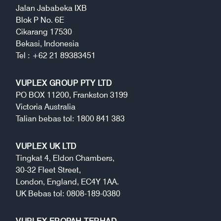
Jalan Jababeka IXB
Blok P No. 6E
Cikarang 17530
Bekasi, Indonesia
Tel : +62 21 89383451
VUPLEX GROUP PTY LTD
PO BOX 11200, Frankston 3199
Victoria Australia
Talian bebas tol: 1800 841 383
VUPLEX UK LTD
Tingkat 4, Eldon Chambers,
30-32 Fleet Street,
London, England, EC4Y 1AA.
UK Bebas tol: 0808-189-0380