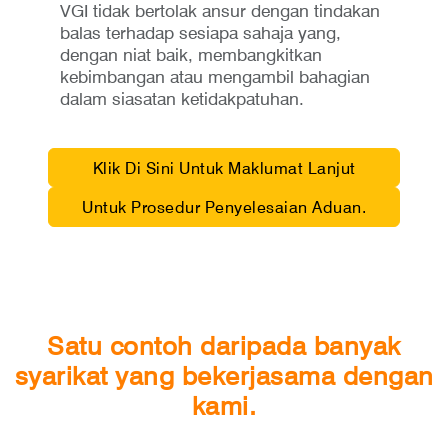
VGI tidak bertolak ansur dengan tindakan
balas terhadap sesiapa sahaja yang,
dengan niat baik, membangkitkan
kebimbangan atau mengambil bahagian
dalam siasatan ketidakpatuhan.
Klik Di Sini Untuk Maklumat Lanjut
Untuk Prosedur Penyelesaian Aduan.
Satu contoh daripada banyak
syarikat yang bekerjasama dengan
kami.