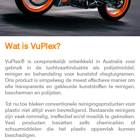
Wat is VuPlex?
VuPlex® is oorspronkelijk ontwikkeld in Australië voor
gebruik in de luchtvaartindustrie als polijstmiddel,
reiniger en behandeling voor kunststof vliegtuigramen.
Ons product is simpelweg de meest effectieve manier om
alle transparante en gekleurde kunststoffen te reinigen,
beschermen en polijsten.
Tot nu toe bleken conventionele reinigingsproducten voor
plastic niet altijd even bevredigend. Bestaande reinigers
zijn vaak rommelig, ineffectief en/of moeilijk te gebruiken.
Veel producten bevatten zelfs chemicaliën of
schuurmiddelen die het plastic oppervlak kunnen
beschadigen.