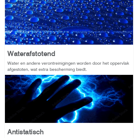
Waterafstotend
Water en andere verontreinigingen worden door het oppervlak
afgestoten, wat extra bescherming biedt.
Antistatisch