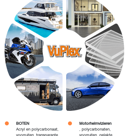
BOTEN
Motorhelmvizieren
Acryl en polycarbonaat,
, polycarbonaten,
voorruiten, transparante
voorruiten, gelakte