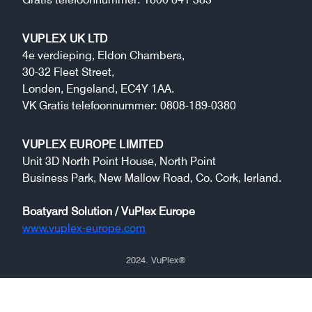
Gratis telefoonnummer: 1800 841 383
VUPLEX UK LTD
4e verdieping, Eldon Chambers,
30-32 Fleet Street,
Londen, Engeland, EC4Y 1AA.
VK Gratis telefoonnummer: 0808-189-0380
VUPLEX EUROPE LIMITED
Unit 3D North Point House, North Point
Business Park, New Mallow Road, Co. Cork, Ierland.
Boatyard Solution / VuPlex Europe
www.vuplex-europe.com
2024.
VuPlex
®