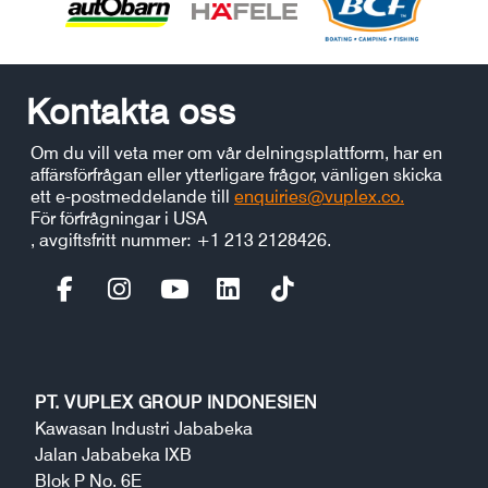
Kontakta oss
Om du vill veta mer om vår delningsplattform, har en
affärsförfrågan eller ytterligare frågor, vänligen skicka
ett e-postmeddelande till
enquiries@vuplex.co.
För förfrågningar i USA
, avgiftsfritt nummer: +1 213 2128426.
PT. VUPLEX GROUP INDONESIEN
Kawasan Industri Jababeka
Jalan Jababeka IXB
Blok P No. 6E