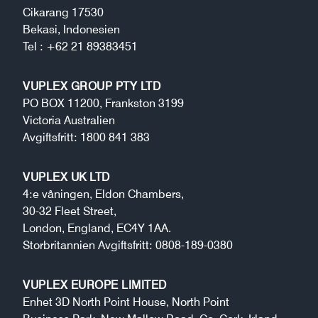
Cikarang 17530
Bekasi, Indonesien
Tel : +62 21 89383451
VUPLEX GROUP PTY LTD
PO BOX 11200, Frankston 3199
Victoria Australien
Avgiftsfritt: 1800 841 383
VUPLEX UK LTD
4:e våningen, Eldon Chambers,
30-32 Fleet Street,
London, England, EC4Y 1AA.
Storbritannien Avgiftsfritt: 0808-189-0380
VUPLEX EUROPE LIMITED
Enhet 3D North Point House, North Point