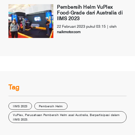
Pembersih Helm VuPlex
Food-Grade dari Australia di
IIMS 2023
22 Februari 2023 pukul 03:15
| oleh
naikmotor.com
Tag
IIMS 2023
Pembersih Helm
VuPlex, Perusahaan Pembersih Helm asal Australia, Berpartisipasi dalam
IIMS 2023.