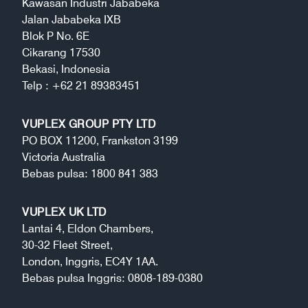
Kawasan Industri Jababeka
Jalan Jababeka IXB
Blok P No. 6E
Cikarang 17530
Bekasi, Indonesia
Telp : +62 21 89383451
VUPLEX GROUP PTY LTD
PO BOX 11200, Frankston 3199
Victoria Australia
Bebas pulsa: 1800 841 383
VUPLEX UK LTD
Lantai 4, Eldon Chambers,
30-32 Fleet Street,
London, Inggris, EC4Y 1AA.
Bebas pulsa Inggris: 0808-189-0380