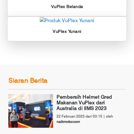
VuPlex Belanda
VuPlex Yunani
Siaran Berita
Pembersih Helmet Gred
Makanan VuPlex dari
Australia di IIMS 2023
22 Februari 2023 dari 03:15
| oleh
naikmotor.com