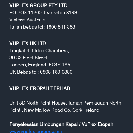
VUPLEX GROUP PTY LTD
PO BOX 11200, Frankston 3199
Victoria Australia
Talian bebas tol: 1800 841 383
VUPLEX UK LTD
Tingkat 4, Eldon Chambers,
30-32 Fleet Street,
London, England, EC4Y 1AA.
UK Bebas tol: 0808-189-0380
VUPLEX EROPAH TERHAD
Unit 3D North Point House, Taman Perniagaan
North
Point , New Mallow Road Co. Cork, Ireland.
Penyelesaian Limbungan Kapal / VuPlex Eropah
www.vuplex-europe.com