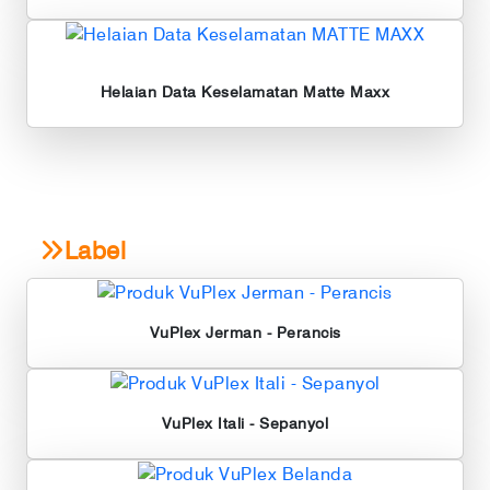
Helaian Data Keselamatan
Matte Maxx
Label
VuPlex Jerman - Perancis
VuPlex Itali - Sepanyol