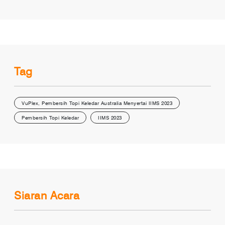
Tag
VuPlex, Pembersih Topi Keledar Australia Menyertai IIMS 2023
Pembersih Topi Keledar
IIMS 2023
Siaran Acara