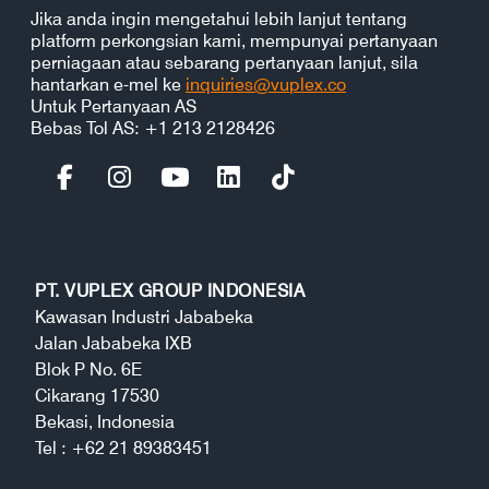
Jika anda ingin mengetahui lebih lanjut tentang
platform perkongsian kami, mempunyai pertanyaan
perniagaan atau sebarang pertanyaan lanjut, sila
hantarkan e-mel ke
inquiries@vuplex.co
Untuk Pertanyaan AS
Bebas Tol AS: +1 213 2128426
PT. VUPLEX GROUP INDONESIA
Kawasan Industri Jababeka
Jalan Jababeka IXB
Blok P No. 6E
Cikarang 17530
Bekasi, Indonesia
Tel : +62 21 89383451