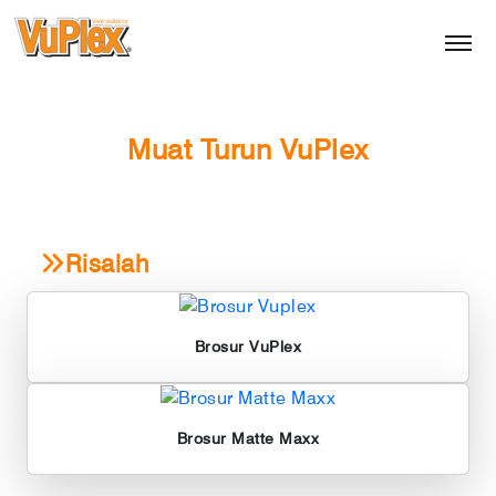
Muat Turun VuPlex
Risalah
Brosur VuPlex
Brosur Matte Maxx